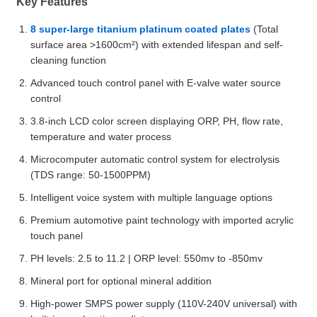
Key Features
8 super-large titanium platinum coated plates
(Total
surface area >1600cm²) with extended lifespan and self-
cleaning function
Advanced touch control panel with E-valve water source
control
3.8-inch LCD color screen displaying ORP, PH, flow rate,
temperature and water process
Microcomputer automatic control system for electrolysis
(TDS range: 50-1500PPM)
Intelligent voice system with multiple language options
Premium automotive paint technology with imported acrylic
touch panel
PH levels: 2.5 to 11.2 | ORP level: 550mv to -850mv
Mineral port for optional mineral addition
High-power SMPS power supply (110V-240V universal) with