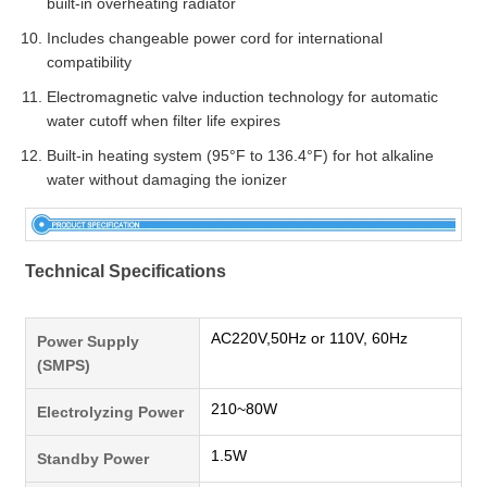
built-in overheating radiator
Includes changeable power cord for international
compatibility
Electromagnetic valve induction technology for automatic
water cutoff when filter life expires
Built-in heating system (95°F to 136.4°F) for hot alkaline
water without damaging the ionizer
Technical Specifications
AC220V,50Hz or 110V, 60Hz
Power Supply
(SMPS)
210~80W
Electrolyzing Power
1.5W
Standby Power