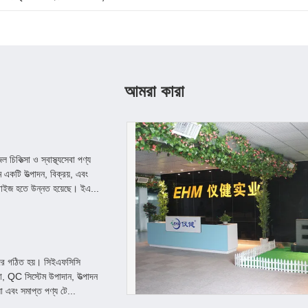
আমরা কারা
কিত্সা ও স্বাস্থ্যসেবা পণ্য
একটি উত্পাদন, বিক্রয়, এবং
প্রাইজ হতে উন্নত হয়েছে। ইএ...
দের গঠিত হয়। সিইএফসিসি
করা, QC সিস্টেম উপাদান, উত্পাদন
য়া এবং সমাপ্ত পণ্য টে...