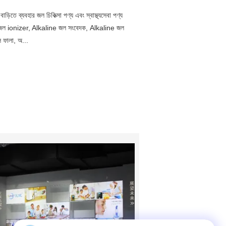
ড়িতে ব্যবহার জল চিকিত্সা পণ্য এবং স্বাস্থ্যসেবা পণ্য
জল ionizer, Alkaline জল সংবেদক, Alkaline জল
 ফালা, অ...