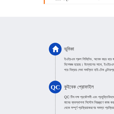
ভূমিকা
ইএইচএম গ্রুপ লিমিটেড, অনেক বছর ধরে জল চি
বিশেষজ্ঞ হয়েছে। উদ্যোগের সাথে, ইএইচএম 
পরে বিক্রয় সেবা সমন্বিত হাই-টেক এন্টার
QC
কুইবেক প্রোফাইল
QC টিম দক্ষ প্রকৌশলী এবং প্রযুক্তিবিদ
মানের ব্যবস্থাপনা সিস্টেম নিয়ন্ত্রণে কাজ 
থেকে সম্পূর্ণ প্রক্রিয়াকরণের সমস্ত প্রক্রি