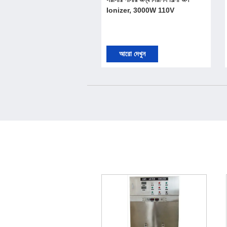
Ionizer, 3000W 110V
আরো দেখুন