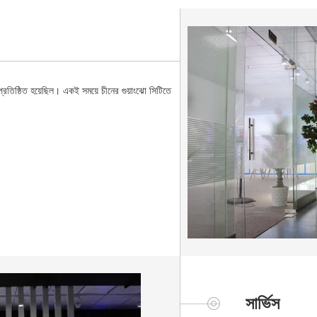
প্রতিষ্ঠিত হয়েছিল। একই সময়ে চীনের গুয়াংঝো সিটিতে
সার্ভিস