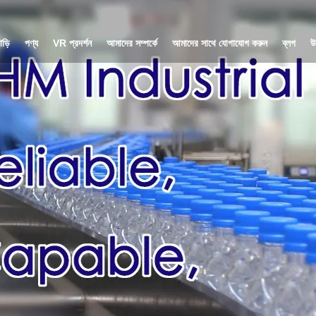
াড়ি
পণ্য
VR প্রদর্শন
আমাদের সম্পর্কে
আমাদের সাথে যোগাযোগ করুন
ব্লগ
উ