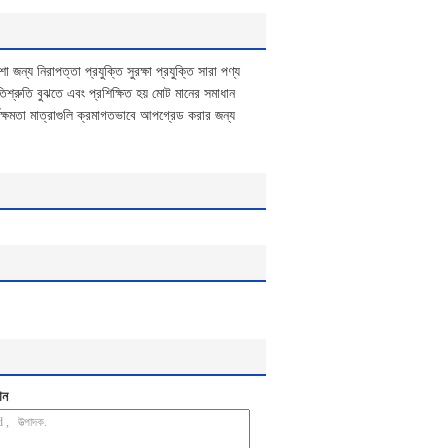
 জন্য নিরাপত্তা প্রযুক্তি সুরক্ষা প্রযুক্তি সারা পণ্য
ুতি বুঝতে এবং প্রশিক্ষিত হয় মোট মানের সমাধান
্মক্ষমতা মাত্রাগুলি ক্রমাগতভাবে আপগ্রেড করার জন্য
ান