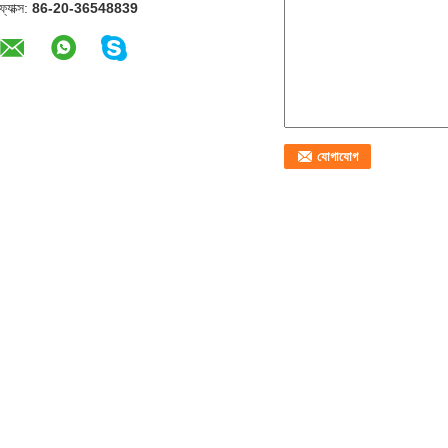
ফ্যাক্স:
86-20-36548839