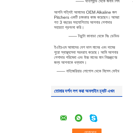
—— থাইল্যান্ড থেকে জনাব লিম
আপনি সত্যিই আমাদের OEM Alkaline জল
Pitchers একটি চমৎকার কাজ করেছেন। আমরা
গত 3 বছরের সহযোগিতায় আপনার পেশাদার
সহায়তা প্রশংসা করি।
—— টরন্টো কানাডা থেকে মিঃ ডেভিড
ইএইচএম আমাদের বেশ ভাল মানের এবং দামের
পুরো স্বাস্থ্যসেবা সরবরাহ করেছে। আমি আপনার
পেশাদার পরিষেবা এবং উচ্চ মানের মান নিয়ন্ত্রণের
জন্য আপনাকে ধন্যবাদ।
—— নাইজেরিয়ার লোগোস থেকে মিসেস ফেইথ
তোমার দর্শন লগ করা অনলাইন চ্যাট এখন