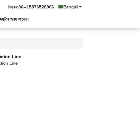
বিক্রয়:
86--15876526966
Bengali
দ্ধৃতির জন্য আবেদন
ction Line
tion Line