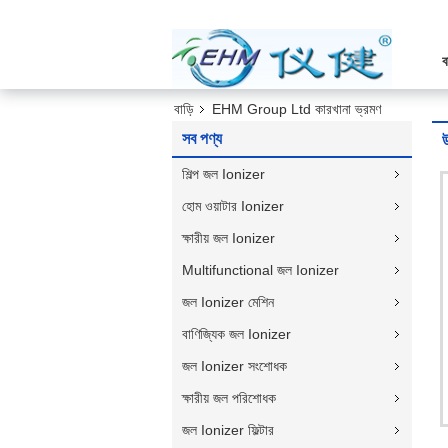
ব
বাড়ি
EHM Group Ltd কারখানা ভ্রমণ
সব পণ্য
শিল্প জল Ionizer
হোম ওয়াটার Ionizer
ক্ষারীয় জল Ionizer
Multifunctional জল Ionizer
জল Ionizer মেশিন
বাণিজ্যিক জল Ionizer
জল Ionizer সংশোধক
ক্ষারীয় জল পরিশোধক
জল Ionizer ফিল্টার