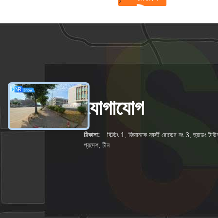
যোগাযোগ
ঠিকানা:
বিল্ডিং 1, জিয়ানকে ফার্স্ট রোডের নং 3, হুয়াডং টাউন,
প্রদেশ, চীন