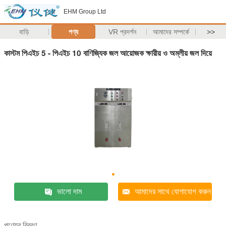
EHM Group Ltd
বাড়ি
পণ্য
VR প্রদর্শন
আমাদের সম্পর্কে
>>
কাস্টম পিএইচ 5 - পিএইচ 10 বাণিজ্যিক জল আয়োজক ক্ষারীয় ও অম্লীয় জল দিয়ে
ভালো দাম
আমাদের সাথে যোগাযোগ করুন
পণ্যের বিবরণ