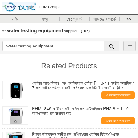
EHM Group Ltd
বাড়ি
পণ্য
VR প্রদর্শন
আমাদের সম্পর্কে
>>
water testing equipment
গুণ
supplier.
(102)
Related Products
ওয়াটার আইওনিজার এবং প্যারিফায়ার মেশিন PH 3-11 ক্ষারীয় অ্যাসিড /
7 জল সেটিংস পর্যন্ত / অটো-পরিষ্কার-এলসিডি টাচ ওয়াটার ফিল্টার
এখন অনুসন্ধান করুন
EHM_849 ক্ষারীয় ওয়াট মেশিন,জল আইওনিজার PH2.8 ~ 11.0
আইওনিজার জল উত্পাদন করে
এখন অনুসন্ধান করুন
বিশুদ্ধ হাইড্রেশন ক্ষারীয় জল মেশিন/হোম ওয়াটার ফিল্টার/পিএইচ