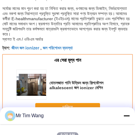
সর্বোচ্চ মানের মান পূরণ করা হয় তা নিশ্চিত করার জন্য, গুণমানের জন্য ডিজাইন, নির্ভরযোগ্যতা
এবং নকশা জন্য নিরাপত্তা প্রযুক্তি সুরক্ষা প্রযুক্তি সারা পণ্য উন্নয়ন সম্পন্ন হয়।
আমাদের
কর্মীরা E-healthmanufacturer (ইএইচএম) মানের প্রতিশ্রুতি বুঝতে এবং প্রশিক্ষিত হয়
মোট মানের সমাধান অংশ।
ক্রমাগত উন্নতির প্রতি আমাদের প্রতিশ্রুতির অংশ হিসাবে, গ্রাহক
সন্তুষ্টি জরিপগুলি তার কর্মক্ষমতা মাত্রাগুলি ক্রমাগতভাবে আপগ্রেড করার জন্য ইনপুট ব্যবহার
করে।
স্বাগত ই এম / ওডিএম অর্ডার
জীবন জল ionizer
জল পরিশোধন ব্যবস্থা
ট্যাগ:
,
এর সেরা মূল্য পান
বোতলজাত পানি উদ্ভিদ জন্য শিল্পকৌশল
alkalescent জল ionizer মেশিন
চালিয়ে
Mr Tim Wang
জল Ionizer সংশোধক
অধিক