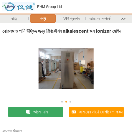
EHM Group Ltd
বাড়ি
পণ্য
VR প্রদর্শন
আমাদের সম্পর্কে
>>
বোতলজাত পানি উদ্ভিদ জন্য শিল্পকৌশল alkalescent জল ionizer মেশিন
ভালো দাম
আমাদের সাথে যোগাযোগ করুন
পণ্যের বিবরণ